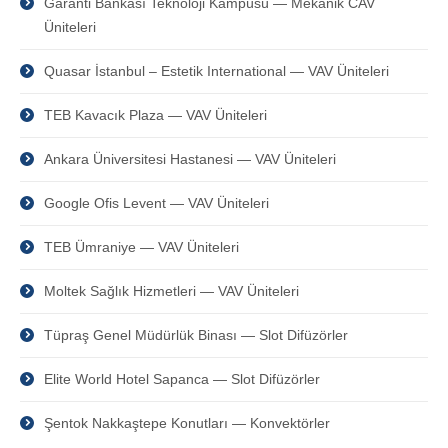
Garanti Bankası Teknoloji Kampüsü — Mekanik CAV
Üniteleri
Quasar İstanbul – Estetik International — VAV Üniteleri
TEB Kavacık Plaza — VAV Üniteleri
Ankara Üniversitesi Hastanesi — VAV Üniteleri
Google Ofis Levent — VAV Üniteleri
TEB Ümraniye — VAV Üniteleri
Moltek Sağlık Hizmetleri — VAV Üniteleri
Tüpraş Genel Müdürlük Binası — Slot Difüzörler
Elite World Hotel Sapanca — Slot Difüzörler
Şentok Nakkaştepe Konutları — Konvektörler