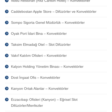
Nobu Restoran (Ritz Carlton Hotel) – Konvektörler
Caddebostan Apple Store – Difüzörler ve Konvektörler
Sompo Sigorta Genel Müdürlük – Konvektörler
Oyak Port İdari Bina – Konvektörler
Taksim Elmadağ Otel – Slot Difüzörler
Vakıf Katılım Ofisleri – Konvektörler
Kalyon Holding Yönetim Binası – Konvektörler
Dost İnşaat Ofis – Konvektörler
Kanyon Ortak Alanlar – Konvektörler
Eczacıbaşı Ofisleri (Kanyon) – Eğrisel Slot
Difüzörler/Menfezler