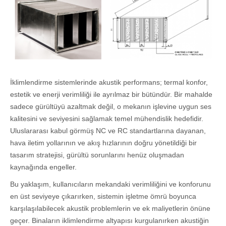
İklimlendirme sistemlerinde akustik performans; termal konfor,
estetik ve enerji verimliliği ile ayrılmaz bir bütündür. Bir mahalde
sadece gürültüyü azaltmak değil, o mekanın işlevine uygun ses
kalitesini ve seviyesini sağlamak temel mühendislik hedefidir.
Uluslararası kabul görmüş NC ve RC standartlarına dayanan,
hava iletim yollarının ve akış hızlarının doğru yönetildiği bir
tasarım stratejisi, gürültü sorunlarını henüz oluşmadan
kaynağında engeller.
Bu yaklaşım, kullanıcıların mekandaki verimliliğini ve konforunu
en üst seviyeye çıkarırken, sistemin işletme ömrü boyunca
karşılaşılabilecek akustik problemlerin ve ek maliyetlerin önüne
geçer. Binaların iklimlendirme altyapısı kurgulanırken akustiğin