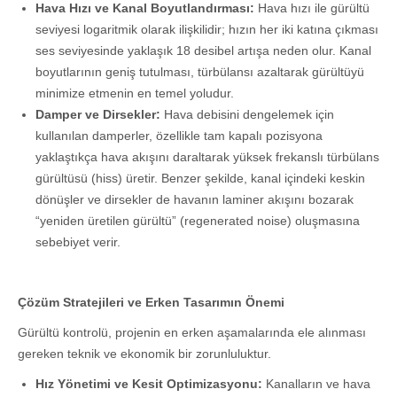
Hava Hızı ve Kanal Boyutlandırması:
Hava hızı ile gürültü
seviyesi logaritmik olarak ilişkilidir; hızın her iki katına çıkması
ses seviyesinde yaklaşık 18 desibel artışa neden olur. Kanal
boyutlarının geniş tutulması, türbülansı azaltarak gürültüyü
minimize etmenin en temel yoludur.
Damper ve Dirsekler:
Hava debisini dengelemek için
kullanılan damperler, özellikle tam kapalı pozisyona
yaklaştıkça hava akışını daraltarak yüksek frekanslı türbülans
gürültüsü (hiss) üretir. Benzer şekilde, kanal içindeki keskin
dönüşler ve dirsekler de havanın laminer akışını bozarak
“yeniden üretilen gürültü” (regenerated noise) oluşmasına
sebebiyet verir.
Çözüm Stratejileri ve Erken Tasarımın Önemi
Gürültü kontrolü, projenin en erken aşamalarında ele alınması
gereken teknik ve ekonomik bir zorunluluktur.
Hız Yönetimi ve Kesit Optimizasyonu:
Kanalların ve hava