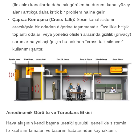
(flexible) kanallarda daha sık görülen bu durum, kanal yüzey
alanı arttıkça daha kritik bir problem haline gelir.
Çapraz Konuşma (Cross-talk):
Sesin kanal sistemi
aracılığıyla bir odadan diğerine taşınmasıdır. Özellikle bitişik
toplantı odaları veya yönetici ofisleri arasında gizlilik (privacy)
sorunlarına yol açtığı için bu noktada “cross-talk silencer”
kullanımı şarttır.
Aerodinamik Gürültü ve Türbülans Etkisi
Hava akışının kendi başına ürettiği gürültü, genellikle sistemin
fiziksel sınırlamaları ve tasarım hatalarından kaynaklanır: