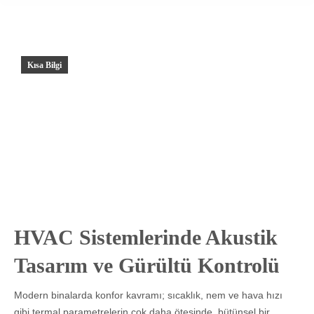
Kısa Bilgi
HVAC Sistemlerinde Akustik
Tasarım ve Gürültü Kontrolü
Modern binalarda konfor kavramı; sıcaklık, nem ve hava hızı
gibi termal parametrelerin çok daha ötesinde, bütünsel bir