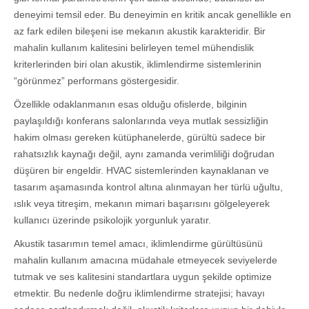
deneyimi temsil eder. Bu deneyimin en kritik ancak genellikle en
az fark edilen bileşeni ise mekanın akustik karakteridir. Bir
mahalin kullanım kalitesini belirleyen temel mühendislik
kriterlerinden biri olan akustik, iklimlendirme sistemlerinin
“görünmez” performans göstergesidir.
Özellikle odaklanmanın esas olduğu ofislerde, bilginin
paylaşıldığı konferans salonlarında veya mutlak sessizliğin
hakim olması gereken kütüphanelerde, gürültü sadece bir
rahatsızlık kaynağı değil, aynı zamanda verimliliği doğrudan
düşüren bir engeldir. HVAC sistemlerinden kaynaklanan ve
tasarım aşamasında kontrol altına alınmayan her türlü uğultu,
ıslık veya titreşim, mekanın mimari başarısını gölgeleyerek
kullanıcı üzerinde psikolojik yorgunluk yaratır.
Akustik tasarımın temel amacı, iklimlendirme gürültüsünü
mahalin kullanım amacına müdahale etmeyecek seviyelerde
tutmak ve ses kalitesini standartlara uygun şekilde optimize
etmektir. Bu nedenle doğru iklimlendirme stratejisi; havayı