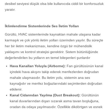
desibel seviyesi düşük olsa bile kullanıcıda ciddi bir konforsuzluk
yaratır.
İklimlendirme Sistemlerinde Ses İletim Yolları
Gürültü, HVAC sistemlerinde kaynaktan mahale ulaşana kadar
karmaşık ve çok yönlü iletim yolları üzerinden yayılır. Bu süreçte
her bir iletim mekanizması, kendine özgü bir mühendislik
yaklaşımı ve kontrol stratejisi gerektirir. Sistem bütünlüğünde
değerlendirilen bu yolların en temel bileşenleri şunlardır
Hava Kanalları Yoluyla (Airborne):
Fan gürültüsünün kanal
içindeki hava akışını takip ederek menfezlerden doğrudan
mahale ulaşmasıdır. Bu iletim yolu, sistemin ana ses
kaynağıdır ve menfez boğazlarındaki seçimlerden doğrudan
etkilenir.
Kanal Cidarından Yayılma (Duct Breakout):
Gürültünün
kanal duvarlarından dışarı sızarak asma tavan boşluğuna,
oradan da odaya yayılmasıdır. Özellikle dikdörtgen ve esnek