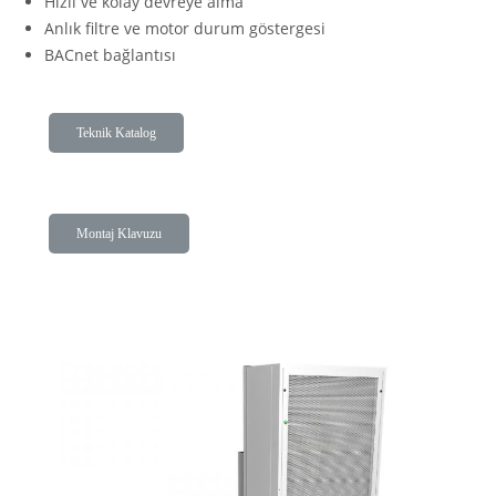
Hızlı ve kolay devreye alma
Anlık filtre ve motor durum göstergesi
BACnet bağlantısı
Teknik Katalog
Montaj Klavuzu