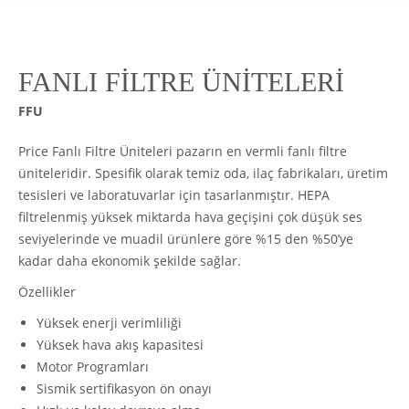
FANLI FİLTRE ÜNİTELERİ
FFU
Price Fanlı Filtre Üniteleri pazarın en vermli fanlı filtre
üniteleridir. Spesifik olarak temiz oda, ilaç fabrikaları, üretim
tesisleri ve laboratuvarlar için tasarlanmıştır. HEPA
filtrelenmiş yüksek miktarda hava geçişini çok düşük ses
seviyelerinde ve muadil ürünlere göre %15 den %50’ye
kadar daha ekonomik şekilde sağlar.
Özellikler
Yüksek enerji verimliliği
Yüksek hava akış kapasitesi
Motor Programları
Sismik sertifikasyon ön onayı