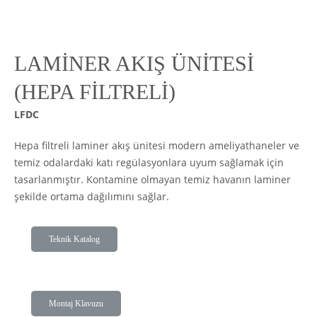
LAMİNER AKIŞ ÜNİTESİ
(HEPA FİLTRELİ)
LFDC
Hepa filtreli laminer akış ünitesi modern ameliyathaneler ve
temiz odalardaki katı regülasyonlara uyum sağlamak için
tasarlanmıştır. Kontamine olmayan temiz havanın laminer
şekilde ortama dağılımını sağlar.
Teknik Katalog
Montaj Klavuzu