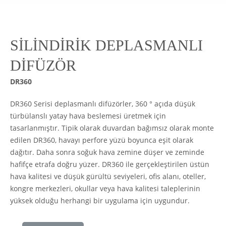
SİLİNDİRİK DEPLASMANLI
DİFÜZÖR
DR360
DR360 Serisi deplasmanlı difüzörler, 360 ° açıda düşük
türbülanslı yatay hava beslemesi üretmek için
tasarlanmıştır. Tipik olarak duvardan bağımsız olarak monte
edilen DR360, havayı perfore yüzü boyunca eşit olarak
dağıtır. Daha sonra soğuk hava zemine düşer ve zeminde
hafifçe etrafa doğru yüzer. DR360 ile gerçekleştirilen üstün
hava kalitesi ve düşük gürültü seviyeleri, ofis alanı, oteller,
kongre merkezleri, okullar veya hava kalitesi taleplerinin
yüksek olduğu herhangi bir uygulama için uygundur.