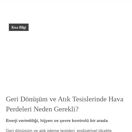
Kısa Bilgi
Geri Dönüşüm ve Atık Tesislerinde Hava
Perdeleri Neden Gerekli?
Enerji verimliliği, hijyen ve çevre kontrolü bir arada
Geri dönüşüm ve atık işleme tesisleri, endüstriyel ölçekte