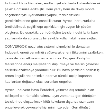
Induvent Hava Perdeleri, endüstriyel alanlarda kullanılabilecek
şekilde optimize edilmiştir. Hem yatay hem de dikey montaj
seçenekleriyle uyarlanabilir yapısı, tesisin fiziksel
gereksinimlerine göre esneklik sunar. Ayrıca, her uzunlukta
üretilebilmesi, çeşitli kapı açıklıkları için uygun bir çözüm
oluşturur. Bu esneklik, geri dönüşüm tesislerindeki farklı kapı
yapılarında da sorunsuz bir şekilde kullanılabilmesini sağlar.
CONVERGO® nozul atış sistemi teknolojisi ile donatılan
Induvent, enerji verimliliği sağlayarak enerji tüketimini azaltırken,
çevreyle olan etkileşimi en aza indirir. Bu, geri dönüşüm
tesislerinde enerji maliyetlerini düşürmeye ve tesisin çevresel
etkilerini azaltmaya yardımcı olur. Bu hava perdeleri, tesisin iç
ortam koşullarını optimize eder ve sürekli açılıp kapanan
kapılardan doğacak olası sorunları engeller.
Ayrıca, Induvent Hava Perdeleri, yalnızca dış ortamla olan
etkileşimi sınırlamakla kalmaz, aynı zamanda geri dönüşüm
tesislerinde oluşabilecek kötü kokuların dışarıya sızmasını
engelleyerek çevresel etkiyi minimize eder. Geri dönüşüm