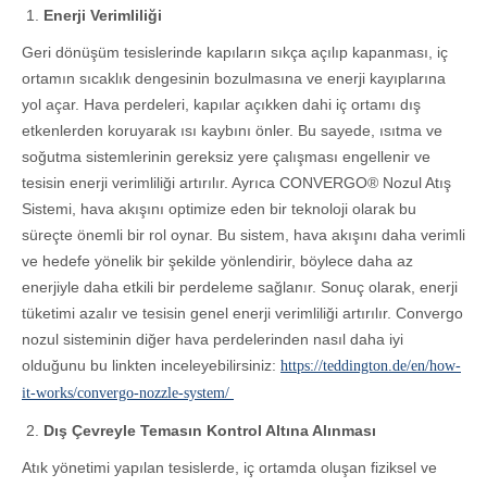
Enerji Verimliliği
Geri dönüşüm tesislerinde kapıların sıkça açılıp kapanması, iç
ortamın sıcaklık dengesinin bozulmasına ve enerji kayıplarına
yol açar. Hava perdeleri, kapılar açıkken dahi iç ortamı dış
etkenlerden koruyarak ısı kaybını önler. Bu sayede, ısıtma ve
soğutma sistemlerinin gereksiz yere çalışması engellenir ve
tesisin enerji verimliliği artırılır. Ayrıca CONVERGO® Nozul Atış
Sistemi, hava akışını optimize eden bir teknoloji olarak bu
süreçte önemli bir rol oynar. Bu sistem, hava akışını daha verimli
ve hedefe yönelik bir şekilde yönlendirir, böylece daha az
enerjiyle daha etkili bir perdeleme sağlanır. Sonuç olarak, enerji
tüketimi azalır ve tesisin genel enerji verimliliği artırılır. Convergo
nozul sisteminin diğer hava perdelerinden nasıl daha iyi
olduğunu bu linkten inceleyebilirsiniz:
https://teddington.de/en/how-
it-works/convergo-nozzle-system/
Dış Çevreyle Temasın Kontrol Altına Alınması
Atık yönetimi yapılan tesislerde, iç ortamda oluşan fiziksel ve