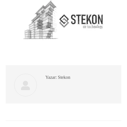
Yazar:
Stekon
Post