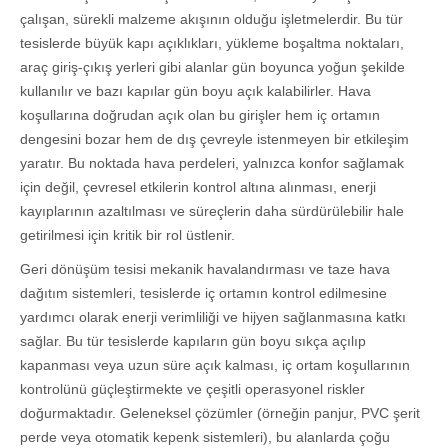
çalışan, sürekli malzeme akışının olduğu işletmelerdir. Bu tür
tesislerde büyük kapı açıklıkları, yükleme boşaltma noktaları,
araç giriş-çıkış yerleri gibi alanlar gün boyunca yoğun şekilde
kullanılır ve bazı kapılar gün boyu açık kalabilirler. Hava
koşullarına doğrudan açık olan bu girişler hem iç ortamın
dengesini bozar hem de dış çevreyle istenmeyen bir etkileşim
yaratır. Bu noktada hava perdeleri, yalnızca konfor sağlamak
için değil, çevresel etkilerin kontrol altına alınması, enerji
kayıplarının azaltılması ve süreçlerin daha sürdürülebilir hale
getirilmesi için kritik bir rol üstlenir.
Geri dönüşüm tesisi mekanik havalandırması ve taze hava
dağıtım sistemleri, tesislerde iç ortamın kontrol edilmesine
yardımcı olarak enerji verimliliği ve hijyen sağlanmasına katkı
sağlar. Bu tür tesislerde kapıların gün boyu sıkça açılıp
kapanması veya uzun süre açık kalması, iç ortam koşullarının
kontrolünü güçleştirmekte ve çeşitli operasyonel riskler
doğurmaktadır. Geleneksel çözümler (örneğin panjur, PVC şerit
perde veya otomatik kepenk sistemleri), bu alanlarda çoğu