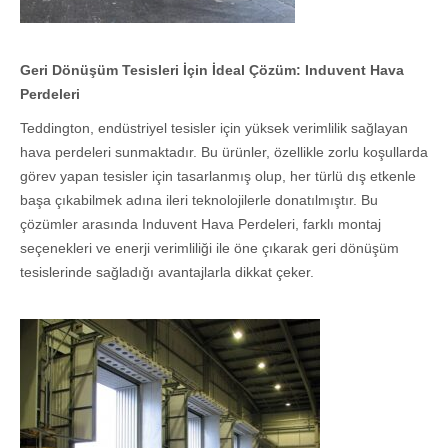
Geri Dönüşüm Tesisleri İçin İdeal Çözüm: Induvent Hava
Perdeleri
Teddington, endüstriyel tesisler için yüksek verimlilik sağlayan
hava perdeleri sunmaktadır. Bu ürünler, özellikle zorlu koşullarda
görev yapan tesisler için tasarlanmış olup, her türlü dış etkenle
başa çıkabilmek adına ileri teknolojilerle donatılmıştır. Bu
çözümler arasında Induvent Hava Perdeleri, farklı montaj
seçenekleri ve enerji verimliliği ile öne çıkarak geri dönüşüm
tesislerinde sağladığı avantajlarla dikkat çeker.