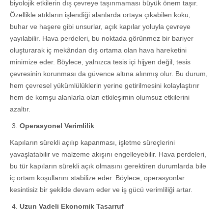
biyolojik etkilerin dış çevreye taşınmaması büyük önem taşır.
Özellikle atıkların işlendiği alanlarda ortaya çıkabilen koku,
buhar ve haşere gibi unsurlar, açık kapılar yoluyla çevreye
yayılabilir. Hava perdeleri, bu noktada görünmez bir bariyer
oluşturarak iç mekândan dış ortama olan hava hareketini
minimize eder. Böylece, yalnızca tesis içi hijyen değil, tesis
çevresinin korunması da güvence altına alınmış olur. Bu durum,
hem çevresel yükümlülüklerin yerine getirilmesini kolaylaştırır
hem de komşu alanlarla olan etkileşimin olumsuz etkilerini
azaltır.
Operasyonel Verimlilik
Kapıların sürekli açılıp kapanması, işletme süreçlerini
yavaşlatabilir ve malzeme akışını engelleyebilir. Hava perdeleri,
bu tür kapıların sürekli açık olmasını gerektiren durumlarda bile
iç ortam koşullarını stabilize eder. Böylece, operasyonlar
kesintisiz bir şekilde devam eder ve iş gücü verimliliği artar.
Uzun Vadeli Ekonomik Tasarruf