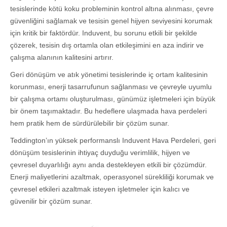
tesislerinde kötü koku probleminin kontrol altına alınması, çevre
güvenliğini sağlamak ve tesisin genel hijyen seviyesini korumak
için kritik bir faktördür. Induvent, bu sorunu etkili bir şekilde
çözerek, tesisin dış ortamla olan etkileşimini en aza indirir ve
çalışma alanının kalitesini artırır.
Geri dönüşüm ve atık yönetimi tesislerinde iç ortam kalitesinin
korunması, enerji tasarrufunun sağlanması ve çevreyle uyumlu
bir çalışma ortamı oluşturulması, günümüz işletmeleri için büyük
bir önem taşımaktadır. Bu hedeflere ulaşmada hava perdeleri
hem pratik hem de sürdürülebilir bir çözüm sunar.
Teddington’ın yüksek performanslı Induvent Hava Perdeleri, geri
dönüşüm tesislerinin ihtiyaç duyduğu verimlilik, hijyen ve
çevresel duyarlılığı aynı anda destekleyen etkili bir çözümdür.
Enerji maliyetlerini azaltmak, operasyonel sürekliliği korumak ve
çevresel etkileri azaltmak isteyen işletmeler için kalıcı ve
güvenilir bir çözüm sunar.