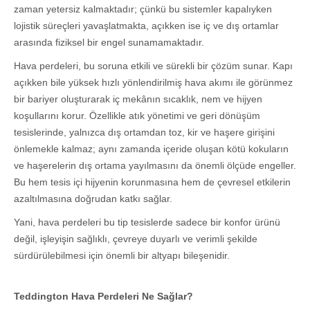
zaman yetersiz kalmaktadır; çünkü bu sistemler kapalıyken
lojistik süreçleri yavaşlatmakta, açıkken ise iç ve dış ortamlar
arasında fiziksel bir engel sunamamaktadır.
Hava perdeleri, bu soruna etkili ve sürekli bir çözüm sunar. Kapı
açıkken bile yüksek hızlı yönlendirilmiş hava akımı ile görünmez
bir bariyer oluşturarak iç mekânın sıcaklık, nem ve hijyen
koşullarını korur. Özellikle atık yönetimi ve geri dönüşüm
tesislerinde, yalnızca dış ortamdan toz, kir ve haşere girişini
önlemekle kalmaz; aynı zamanda içeride oluşan kötü kokuların
ve haşerelerin dış ortama yayılmasını da önemli ölçüde engeller.
Bu hem tesis içi hijyenin korunmasına hem de çevresel etkilerin
azaltılmasına doğrudan katkı sağlar.
Yani, hava perdeleri bu tip tesislerde sadece bir konfor ürünü
değil, işleyişin sağlıklı, çevreye duyarlı ve verimli şekilde
sürdürülebilmesi için önemli bir altyapı bileşenidir.
Teddington Hava Perdeleri Ne Sağlar?